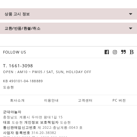
상품 고시 정보
교환/반품/환불/취소
FOLLOW US
T. 1661-3098
OPEN : AM10 ~ PM05 / SAT, SUN, HOLIDAY OFF
KB 490101-04-188889
도승현
회사소개
이용안내
고객센터
PC 버전
군대야놀자
충청남도 계룡시 두마면 왕대1길 15
대표
도승현
개인정보 보호책임자
도승현
통신판매업신고번호
제 2022-충남계룡-0043 호
사업자 등록번호
314-20-38382