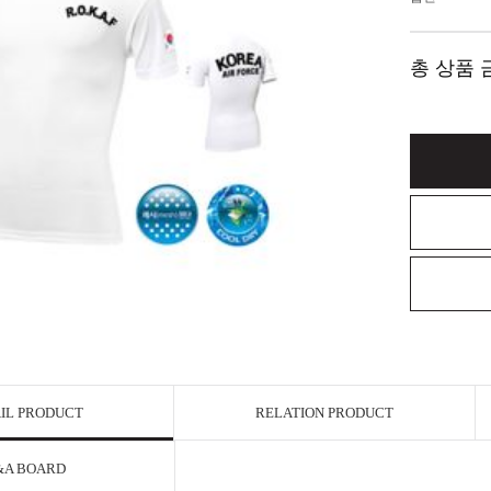
총 상품 
IL PRODUCT
RELATION PRODUCT
&A BOARD