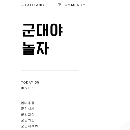
CATEGORY
COMMUNITY
TODAY 5%
BEST50
입대용품
군인시계
군인깔창
군인가방
군인티셔츠