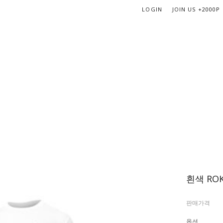
LOGIN
JOIN US
+2000P
흰색 RO
판매가격
옵션