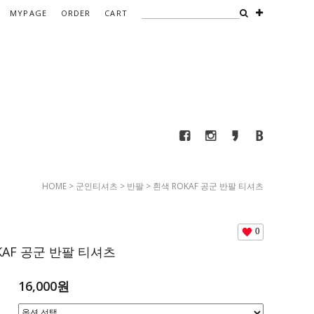
MYPAGE
ORDER
CART
HOME
>
군인티셔츠
>
반팔
> 흰색 ROKAF 공군 반팔 티셔츠
0
KAF 공군 반팔 티셔츠
16,000원