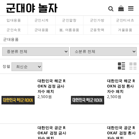
입대용품
군인시계
군인깔창
군인가방
군인티셔츠
군인속옷
군대용품
봄, 여름용품
군용핫팩
겨울용품
군대용품
정렬
대한민국 해군 R
대한민국 해군 R
OKN 검정 금사
OKN 검정 흰사
자수 패치
자수 패치
2,500원
2,500원
대한민국 공군 R
대한민국 공군 R
OKAF 검정 금사
OKAF 검정 흰사
자수 패치
자수 패치