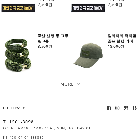
2,500원
2,500원
국산 신형 통 고무
밀리터리 택티컬
링 3종
골프 볼캡 카키
3,500원
18,000원
MORE
FOLLOW US
T. 1661-3098
OPEN : AM10 ~ PM05 / SAT, SUN, HOLIDAY OFF
KB 490101-04-188889