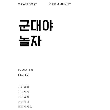
CATEGORY
COMMUNITY
TODAY 5%
BEST50
입대용품
군인시계
군인깔창
군인가방
군인티셔츠