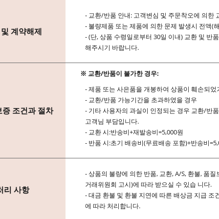
- 교환/반품 안내: 고객변심 및 주문착오에 의한
- 불량제품 또는 제품에 의한 문제 발생시 전액(
 및 계약해제
- (단, 상품 수령일로부터 30일 이내) 교환 
해주시기 바랍니다.
※ 교환/반품이 불가한 경우:
- 제품 또는 사은품을 개봉하여 상품이 훼손되었
- 교환/반품 가능기간을 초과하였을 경우
보증 조건과 절차
- 기타 사용자의 과실이 인정되는 경우 교환/반
고객님 부담입니다.
- 교환 시:반송비+재발송비=5,000원
- 반품 시:초기 배송비(무료배송 포함)+반송비=5,
- 상품의 불량에 의한 반품, 교환, A/S, 환불
거래위원회 고시)에 따라 받으실 수 있습 니다.
처리 사항
- 대금 환불 및 환불 지연에 따른 배상금 지급 
에 따라 처리합니다.