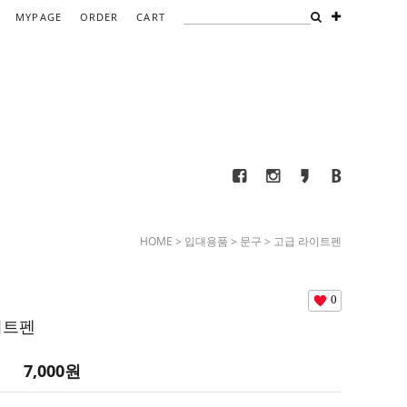
MYPAGE
ORDER
CART
HOME
>
입대용품
>
문구
> 고급 라이트펜
0
이트펜
7,000
원