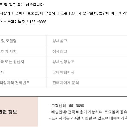
 및 모델명
상세참고
.허가 사항
상세참고
국 또는 원산지
상세설명참조
조자
군대야협력사
S 책임자와 전화번호
판매자에게 문의
- 고객센터 1661-3098
관련 정보
- 배송안내: 전국 배송이 가능하며, 토요일과 공
- 도서지역은 2~4일 지연될 수 있으며 배송비가 