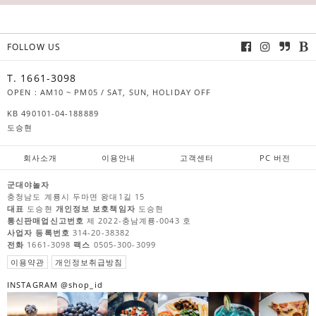
FOLLOW US
T. 1661-3098
OPEN : AM10 ~ PM05 / SAT, SUN, HOLIDAY OFF
KB 490101-04-188889
도승현
회사소개
이용안내
고객센터
PC 버전
군대야놀자
충청남도 계룡시 두마면 왕대1길 15
대표
도승현
개인정보 보호책임자
도승현
통신판매업신고번호
제 2022-충남계룡-0043 호
사업자 등록번호
314-20-38382
전화
1661-3098
팩스
0505-300-3099
이용약관
개인정보취급방침
INSTAGRAM @shop_id