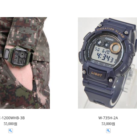
E-1200WHB-3B
W-735H-2A
55,000원
53,000원