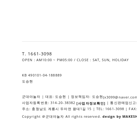
T. 1661-3098
OPEN : AM10:00 ~ PM05:00 / CLOSE : SAT, SUN, HOLIDAY
KB 490101-04-188889
도승현
군대야놀자 | 대표: 도승현 | 정보책임자: 도승현
(x3099@naver.co
사업자등록번호: 314-20-38382
| 통신판매업신고: 
[사업자정보확인]
주소: 충청남도 계룡시 두마면 왕대1길 15 | TEL: 1661-3098 | FAX: 
Copyright ＠군대야놀자 All rights reserved.
design by MAKES