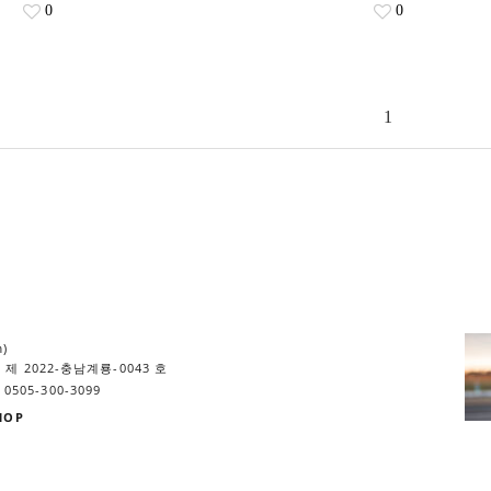
0
0
1
m)
제 2022-충남계룡-0043 호
0505-300-3099
HOP