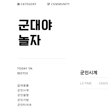
CATEGORY
COMMUNITY
TODAY 5%
군인시계
BEST50
LA TIME
CASIO
입대용품
군인시계
군인깔창
군인가방
군인티셔츠