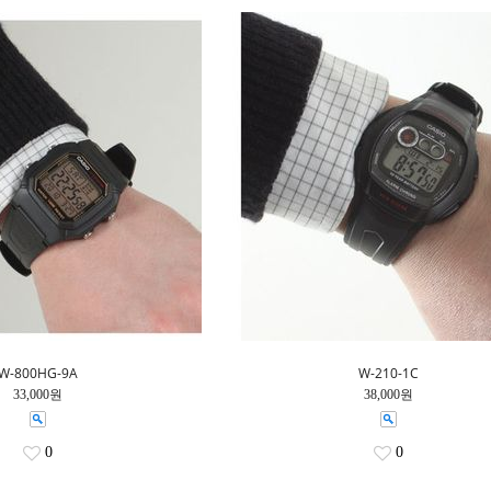
W-800HG-9A
W-210-1C
33,000원
38,000원
0
0