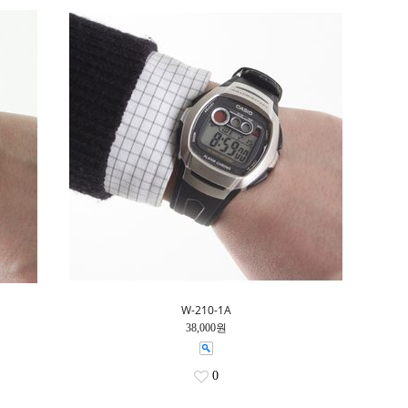
W-210-1A
38,000원
0