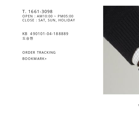
T. 1661-3098
OPEN : AM10:00 ~ PM05:00
CLOSE : SAT, SUN, HOLIDAY
KB  490101-04-188889
도승현
ORDER TRACKING
BOOKMARK+