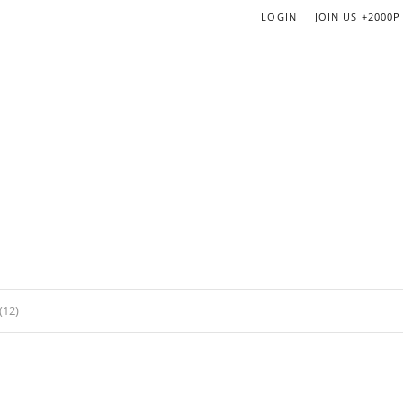
LOGIN
JOIN US
+2000P
(12)